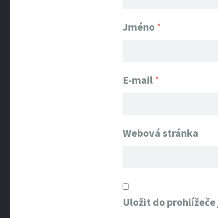
Jméno
*
E-mail
*
Webová stránka
Uložit do prohlížeč